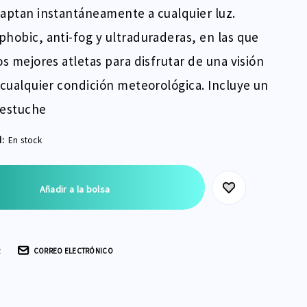
aptan instantáneamente a cualquier luz.
hobic, anti-fog y ultraduraderas, en las que
os mejores atletas para disfrutar de una visión
 cualquier condición meteorológica. Incluye un
 estuche
d:
En stock
R
CORREO ELECTRÓNICO