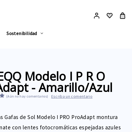
Sostenibilidad
EQQ Modelo I P R O
dapt - Amarillo/Azul
Escriba un comentario
(Aún no hay comentarios)
as Gafas de Sol Modelo I PRO ProAdapt montura
mate con lentes fotocromáticas espejadas azules