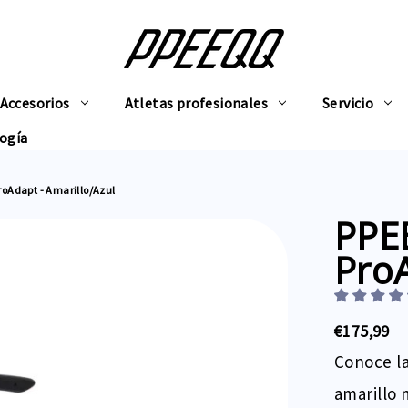
Accesorios
Atletas profesionales
Servicio
ogía
roAdapt - Amarillo/Azul
PPE
ProA
€175,99
Conoce l
amarillo 