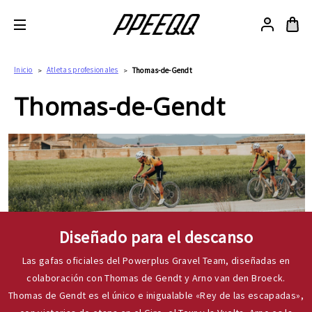
Inicio
Atletas profesionales
Thomas-de-Gendt
Thomas-de-Gendt
Diseñado para el descanso
Las gafas oficiales del Powerplus Gravel Team, diseñadas en
colaboración con Thomas de Gendt y Arno van den Broeck.
Thomas de Gendt es el único e inigualable «Rey de las escapadas»,