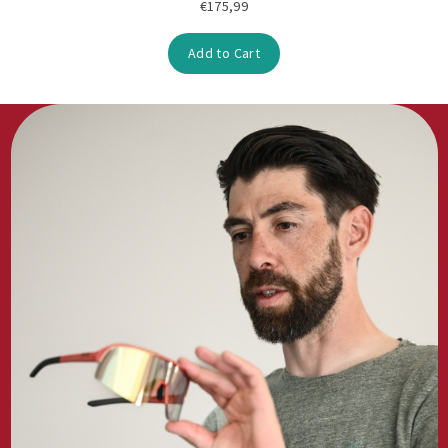
€175,99
Add to Cart