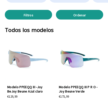
Filtros
Ordenar
Todos los modelos
Modelo PPEEQQ III -Joy
Modelo PPEEQQ III P R O -
BeJoy Beune Azul claro
Joy Beune Verde
€129,99
€175,99