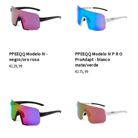
PPEEQQ Modelo IV -
PPEEQQ Modelo IV P R O
negro/oro rosa
ProAdapt - blanco
mate/verde
€129,99
€175,99