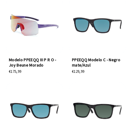
Modelo PPEEQQ III P R O -
PPEEQQ Modelo C - Negro
Joy Beune Morado
mate/Azul
€175,99
€129,99