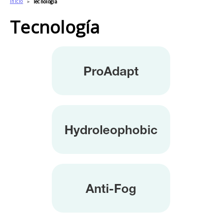
Inicio
Tecnología
Tecnología