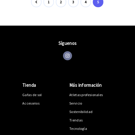
1
2
3
4
5
Síguenos
Tienda
Más información
Gafas de sol
Atletas profesionales
Accesorios
Servicio
Sostenibilidad
Tiendas
Tecnología