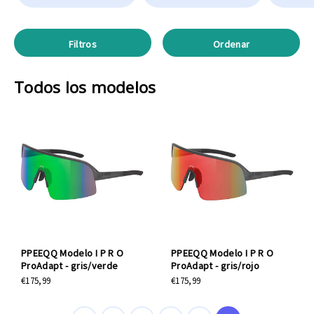
Filtros
Ordenar
Todos los modelos
PPEEQQ Modelo I P R O
PPEEQQ Modelo I P R O
ProAdapt - gris/verde
ProAdapt - gris/rojo
€175,99
€175,99