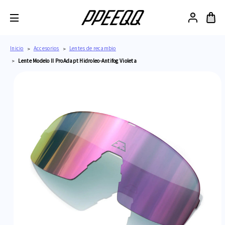
Inicio
Accesorios
Lentes de recambio
Lente Modelo II ProAdapt Hidroleo-Antifog Violeta