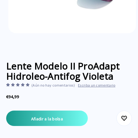
Lente Modelo II ProAdapt
Hidroleo-Antifog Violeta
(Aún no hay comentarios)
Escriba un comentario
€94,99
Stock
actual: