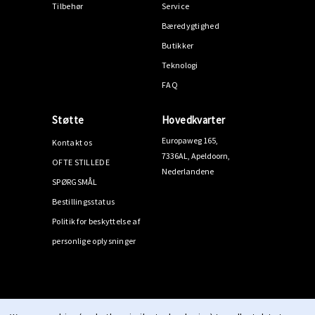
Tilbehør
Service
Bæredygtighed
Butikker
Teknologi
FAQ
Støtte
Hovedkvarter
Europaweg 165,
Kontakt os
7336AL, Apeldoorn,
OFTE STILLEDE
Nederlandene
SPØRGSMÅL
Bestillingsstatus
Politik for beskyttelse af
personlige oplysninger
© 2026 PPEEQQ |
Sitemap