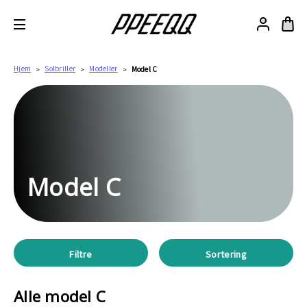
Hjem
Solbriller
Modeller
Model C
Model C
Filtre
Sortering
Alle model C