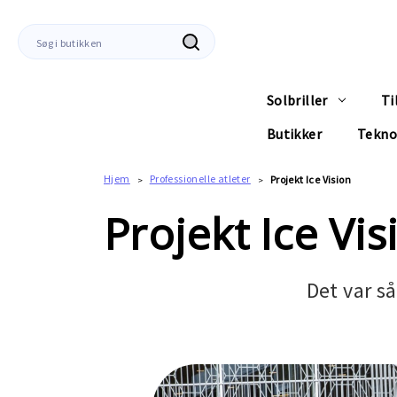
Søg
efter
Solbriller
Ti
Butikker
Tekno
Hjem
Professionelle atleter
Projekt Ice Vision
Projekt Ice Vis
Det var så