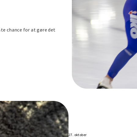
dste chance for at gøre det
27. oktober