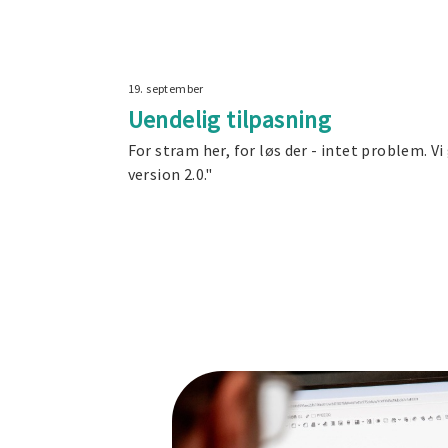
19. september
Uendelig tilpasning
For stram her, for løs der - intet problem. V
version 2.0."