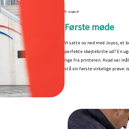
8. august
Første møde
Vi satte os ned med Joyos, et b
perfekte skøjtebrille ud? En ug
lige fra printeren. Hvad var mål
stå sin første virkelige prøve: is