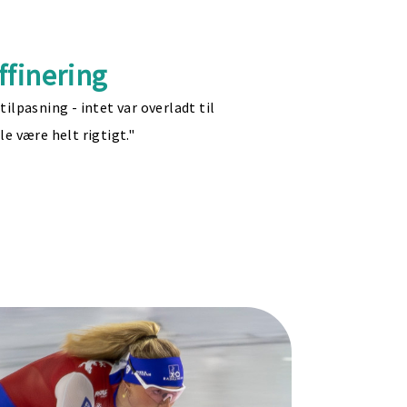
ffinering
ilpasning - intet var overladt til
le være helt rigtigt."