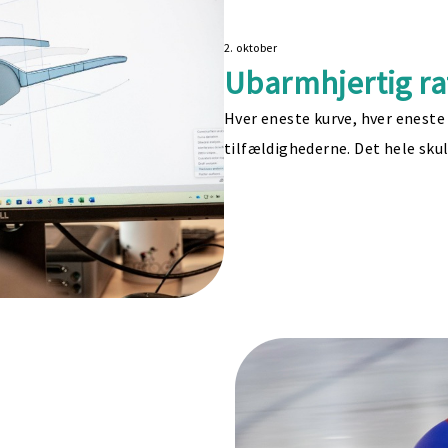
2. oktober
Ubarmhjertig ra
Hver eneste kurve, hver eneste t
tilfældighederne. Det hele skul