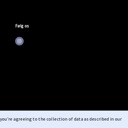
Følg os
you're agreeing to the collection of data as described in our