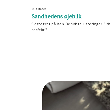
15. oktober
Sandhedens øjeblik
Sidste test på isen. De sidste justeringer. Si
perfekt."