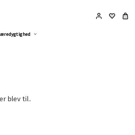
æredygtighed
r blev til.