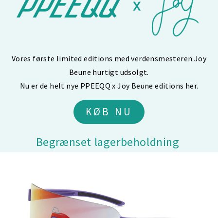
Vores første limited editions med verdensmesteren Joy
Beune hurtigt udsolgt.
Nu er de helt nye PPEEQQ x Joy Beune editions her.
KØB NU
Begrænset lagerbeholdning