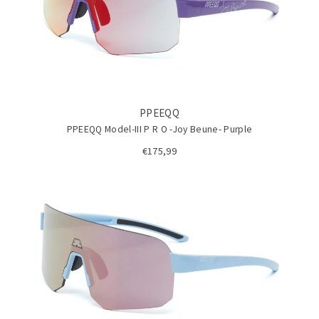
PPEEQQ
PPEEQQ Model-III P R O -Joy Beune- Purple
€175,99