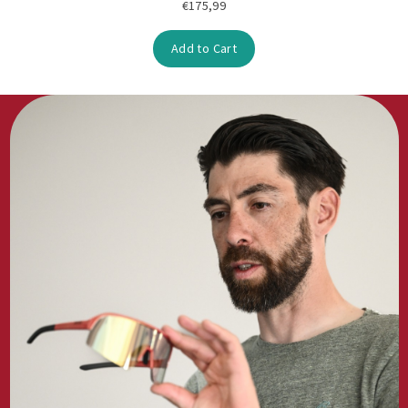
€175,99
Add to Cart