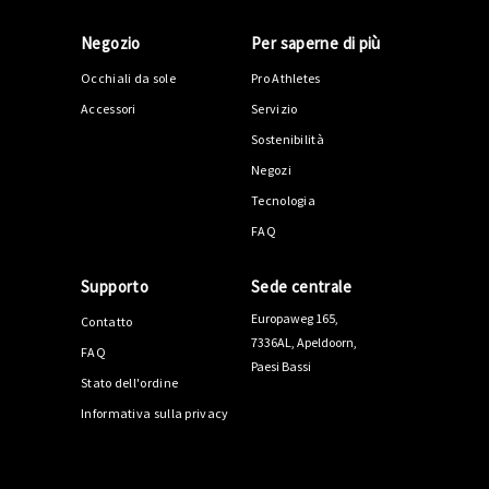
Negozio
Per saperne di più
Occhiali da sole
Pro Athletes
Accessori
Servizio
Sostenibilità
Negozi
Tecnologia
FAQ
Supporto
Sede centrale
Europaweg 165,
Contatto
7336AL, Apeldoorn,
FAQ
Paesi Bassi
Stato dell'ordine
Informativa sulla privacy