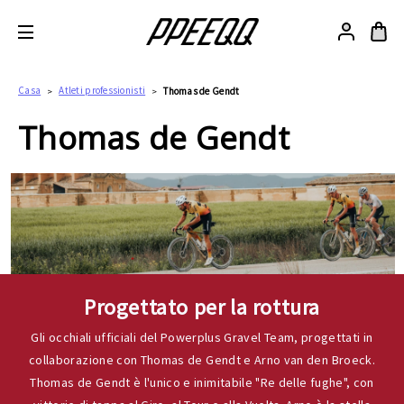
Casa
Atleti professionisti
Thomas de Gendt
Thomas de Gendt
Progettato per la rottura
Gli occhiali ufficiali del Powerplus Gravel Team, progettati in
collaborazione con Thomas de Gendt e Arno van den Broeck.
Thomas de Gendt è l'unico e inimitabile "Re delle fughe", con