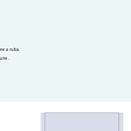
ne a ruba.
une .