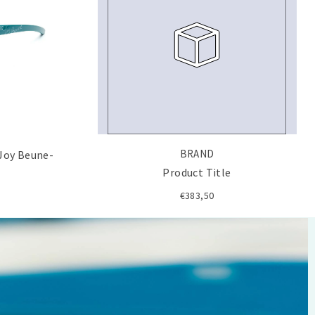
BRAND
Joy Beune-
Product Title
€383,50