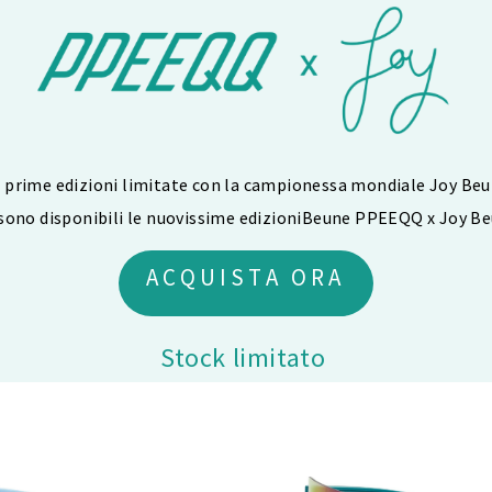
 prime edizioni limitate con la campionessa mondiale Joy Beu
sono disponibili le nuovissime edizioniBeune PPEEQQ x Joy Be
ACQUISTA ORA
Stock limitato