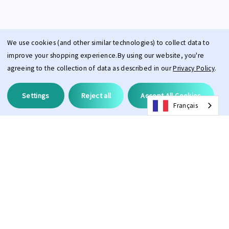
We use cookies (and other similar technologies) to collect data to
improve your shopping experience.
By using our website, you're
agreeing to the collection of data as described in our
Privacy Policy
.
Settings
Reject all
Accept All Cookies
Français
Description
Lentille de remplacement pour toutes les lunettes de soleil PPEEQQ
Model II.