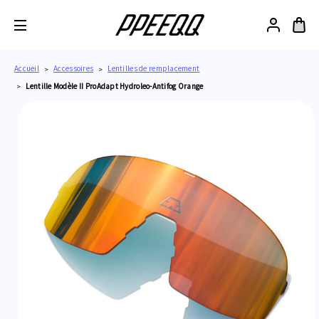
Accueil
Accessoires
Lentilles de remplacement
Lentille Modèle II ProAdapt Hydroleo-Antifog Orange