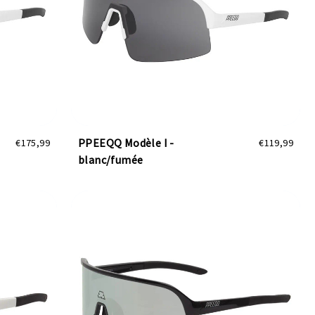
PPEEQQ Modèle I -
€175,99
€119,99
blanc/fumée