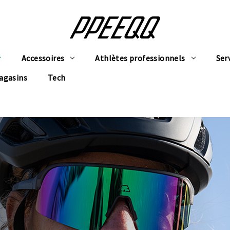
Accessoires
Athlètes professionnels
Ser
agasins
Tech