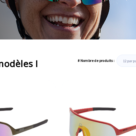
modèles I
# Nombre de produits :