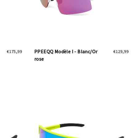
PPEEQQ Modèle I - Blanc/Or
€175,99
€129,99
rose