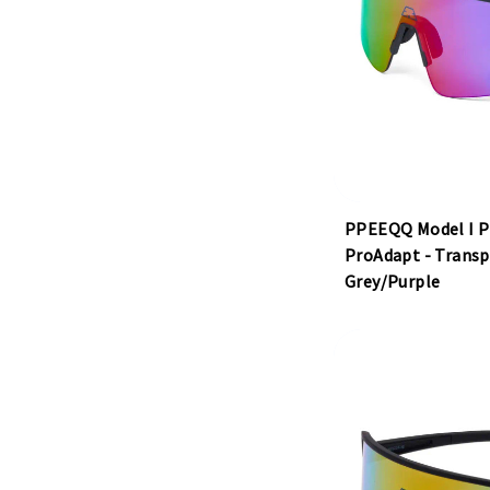
PPEEQQ Model I P
ProAdapt - Trans
Grey/Purple