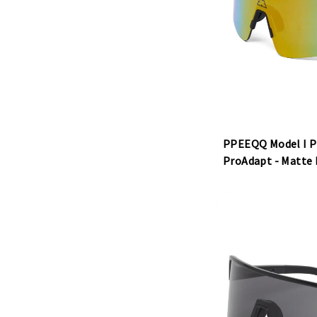
PPEEQQ Model I P
ProAdapt - Matte 