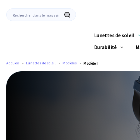
Recherche
Lunettes de soleil
Durabilité
M
Accueil
Lunettes de soleil
Modèles
Modèle I