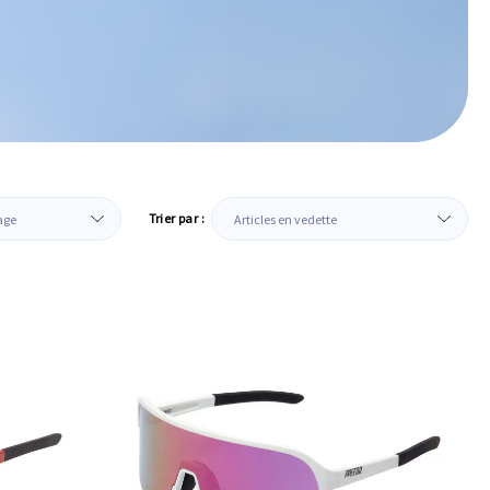
Trier par :