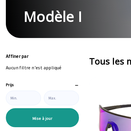
Modèle I
Affiner par
Tous les 
Aucun filtre n'est appliqué
Prijs
Mise à jour