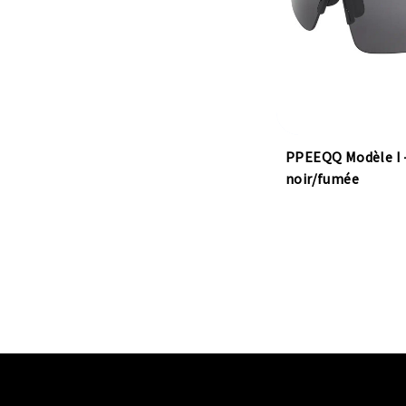
PPEEQQ Modèle I 
noir/fumée