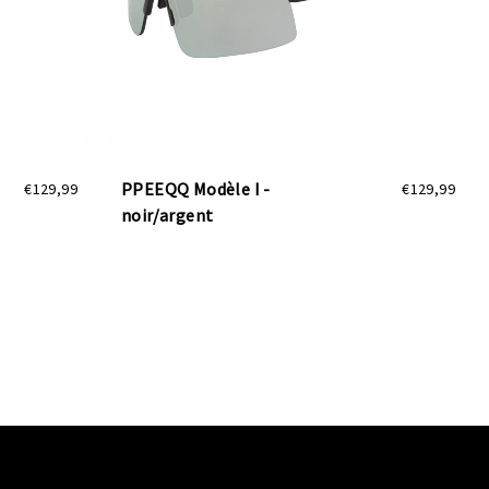
PPEEQQ Modèle I -
€129,99
€129,99
noir/argent