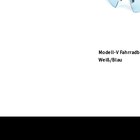
Modell-V Fahrradbr
Weiß/Blau