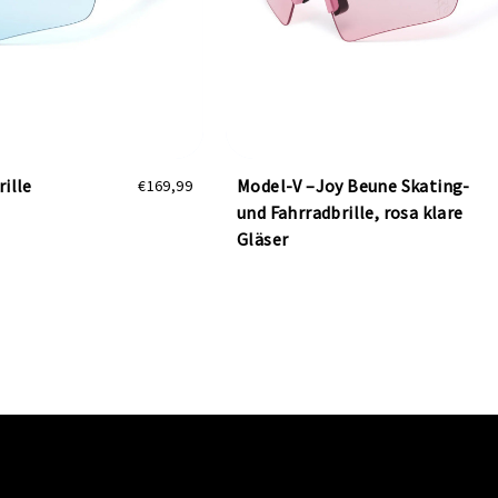
ille
Model-V –Joy Beune Skating-
€169,99
und Fahrradbrille, rosa klare
Gläser