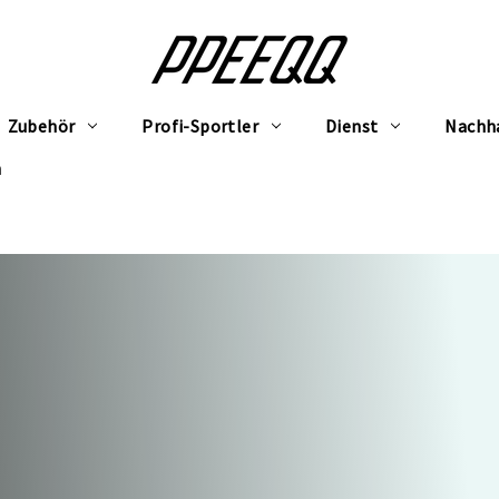
Zubehör
Profi-Sportler
Dienst
Nachha
h