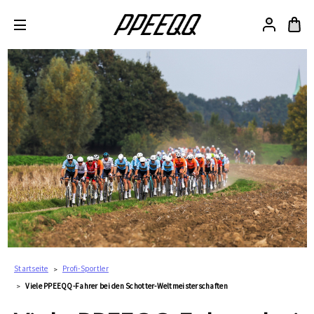
Startseite
Profi-Sportler
Viele PPEEQQ-Fahrer bei den Schotter-Weltmeisterschaften