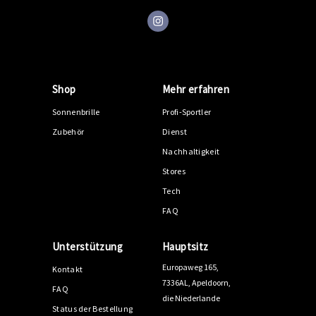
Shop
Mehr erfahren
Sonnenbrille
Profi-Sportler
Zubehör
Dienst
Nachhaltigkeit
Stores
Tech
FAQ
Unterstützung
Hauptsitz
Europaweg 165,
Kontakt
7336AL, Apeldoorn,
FAQ
die Niederlande
Status der Bestellung