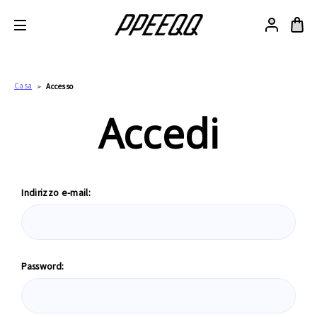
Casa
Accesso
Accedi
Indirizzo e-mail:
Password: