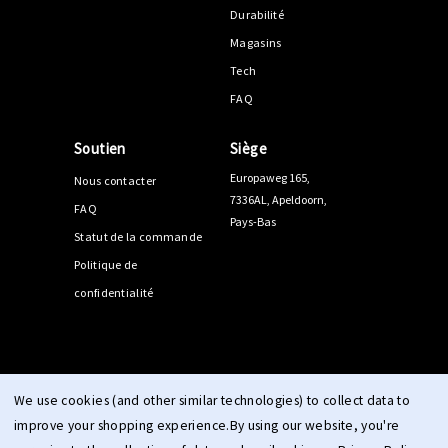
Durabilité
Magasins
Tech
FAQ
Soutien
Siège
Europaweg 165,
Nous contacter
7336AL, Apeldoorn,
FAQ
Pays-Bas
Statut de la commande
Politique de
confidentialité
© 2026 PPEEQQ |
Plan du site
We use cookies (and other similar technologies) to collect data to
improve your shopping experience.
By using our website, you're