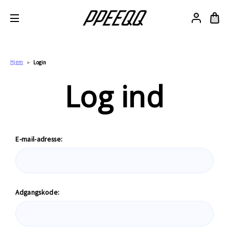
Hjem
Login
Log ind
E-mail-adresse:
Adgangskode: