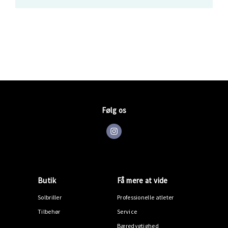
Følg os
Butik
Få mere at vide
Solbriller
Professionelle atleter
Tilbehør
Service
Bæredygtighed